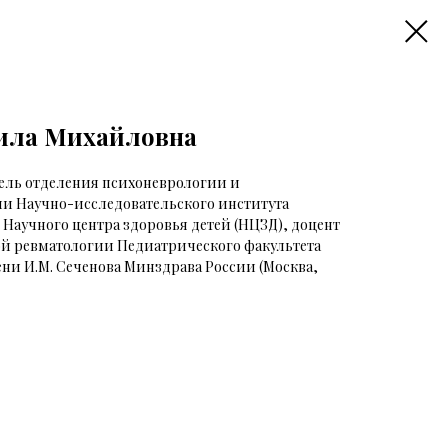
ила Михайловна
тель отделения психоневрологии и
и Научно-исследовательского института
Научного центра здоровья детей (НЦЗД), доцент
й ревматологии Педиатрического факультета
и И.М. Сеченова Минздрава России (Москва,