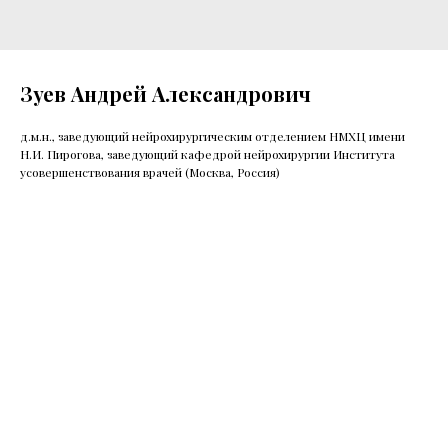
Зуев Андрей Александрович
д.м.н., заведующий нейрохирургическим отделением НМХЦ имени
Н.И. Пирогова, заведующий кафедрой нейрохирургии Института
усовершенствования врачей (Москва, Россия)