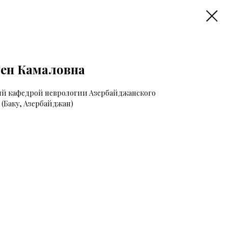
ен Камаловна
щий кафедрой неврологии Азербайджанского
(Баку, Азербайджан)