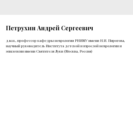
Петрухин Андрей Сергеевич
д.м.н., профессор кафедры неврологии РНИМУ имени Н.И. Пирогова,
научный руководитель Института детской и взрослой неврологии и
эпилепсии имени Святителя Луки (Москва, Россия)