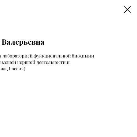
 Валерьевна
щая лабораторией функциональной биохимии
 высшей нервной деятельности и
ва, Россия)